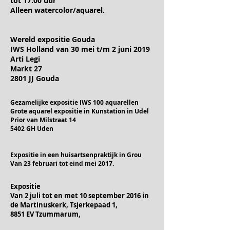
tot 17:00 uur
Alleen watercolor/aquarel.
Wereld expositie Gouda
IWS Holland van 30 mei t/m 2 juni 2019
Arti Legi
Markt 27
2801 JJ Gouda
Gezamelijke expositie IWS 100 aquarellen
Grote aquarel expositie in Kunstation in Udel
Prior van Milstraat 14
5402 GH Uden
Expositie in een huisartsenpraktijk in Grou
Van 23 februari tot eind mei 2017.
Expositie
Van 2 juli tot en met 10 september 2016 in
de Martinuskerk, Tsjerkepaad 1,
8851 EV Tzummarum,